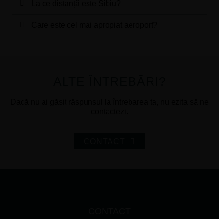
La ce distanță este Sibiu?
Care este cel mai apropiat aeroport?
ALTE ÎNTREBĂRI?
Dacă nu ai găsit răspunsul la întrebarea ta, nu ezita să ne
contactezi.
CONTACT
CONTACT